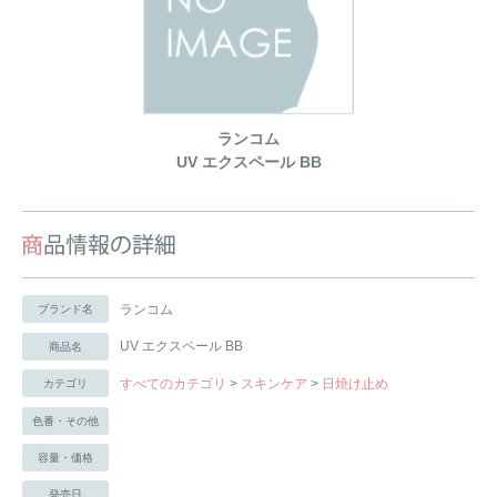
ランコム
UV エクスペール BB
ランコム
ブランド名
UV エクスペール BB
商品名
すべてのカテゴリ
>
スキンケア
>
日焼け止め
カテゴリ
色番・その他
容量・価格
発売日