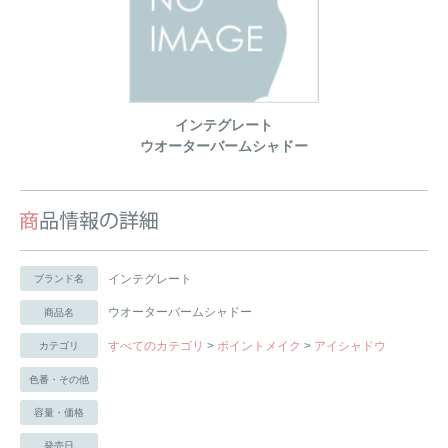
インテグレート
ウオーターバームシャドー
インテグレート
ブランド名
ウオーターバームシャドー
商品名
すべてのカテゴリ
>
ポイントメイク
>
アイシャドウ
カテゴリ
色番・その他
容量・価格
発売日