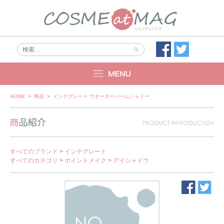
Skip
HOME
>
商品
>
インテグレート ウオーターバームシャドー
to
content
すべてのブランド
>
インテグレート
すべてのカテゴリ
>
ポイントメイク
>
アイシャドウ