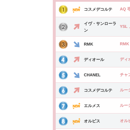
AQ
コスメデコルテ
イヴ・サンローラ
YS
ン
RM
RMK
ディ
ディオール
チャ
CHANEL
ルー
コスメデコルテ
ルー
エルメス
オル
オルビス