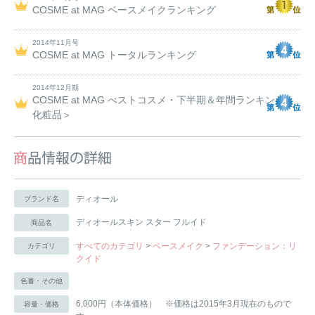
COSME at MAG ベースメイクランキング
2014年11月号
COSME at MAG トータルランキング
2014年12月期
COSME at MAG べストコスメ・下半期＆年間ランキング＜
化粧品＞
ディオール
ブランド名
ディオールスキン スター フルイド
商品名
すべてのカテゴリ
>
ベースメイク
>
ファンデーション：リ
カテゴリ
クイド
色番・その他
6,000円（本体価格） ※価格は2015年3月現在のもので
容量・価格