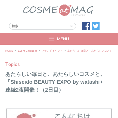
Skip
HOME
>
Event Calendar
>
ブランドイベント
>
あたらしい毎日と、あたらしいコスメと。「Shise
to
content
あたらしい毎日と、あたらしいコスメと。
「Shiseido BEAUTY EXPO by watashi+」
連続2夜開催！（2日目）