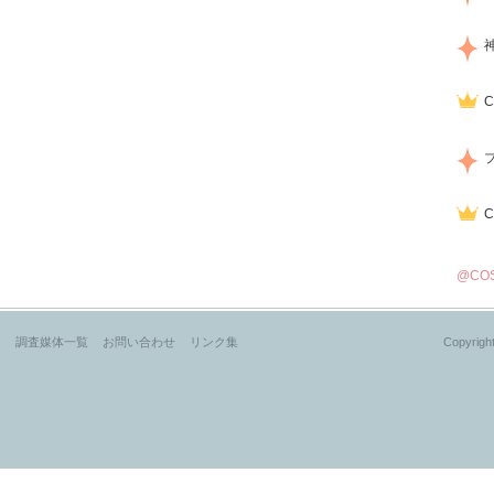
@CO
？
調査媒体一覧
お問い合わせ
リンク集
Copyright