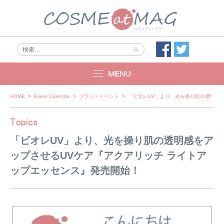
Skip
HOME
>
Event Calendar
>
ブランドイベント
>
「ビオレUV」より、光を操り肌の透明感
to
content
「ビオレUV」より、光を操り肌の透明感をア
ップさせるUVケア『アクアリッチ ライトア
ップエッセンス』発売開始！