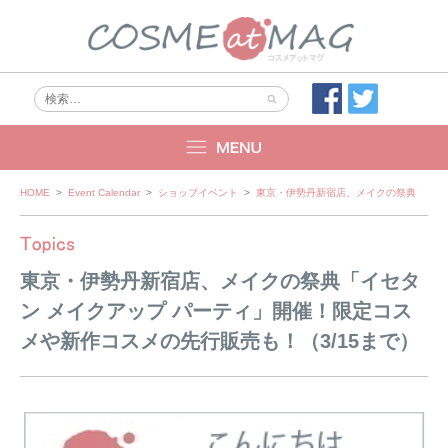
Skip
HOME
>
Event Calendar
>
ショップイベント
>
東京・伊勢丹新宿店、メイクの祭典「イセタ
to
content
東京・伊勢丹新宿店、メイクの祭典「イセタ
ン メイクアップ パーティ」開催！限定コス
メや新作コスメの先行販売も！（3/15まで）