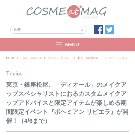
Skip
HOME
>
Event Calendar
>
ブランドイベント
>
東京・銀座松屋、「ディオール」のメイク
to
content
東京・銀座松屋、「ディオール」のメイクア
ップスペシャリストにおるカスタムメイクア
ップアドバイスと限定アイテムが楽しめる期
間限定イベント『ボヘミアン リビエラ』が開
催！（4/6まで）