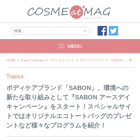
Skip
HOME
>
Event Calendar
>
ブランドイベント
>
ボディケアブランド「SABON」、環境
to
content
ボディケアブランド「SABON」、環境への
新たな取り組みとして『SABON アースデイ
キャンペーン』をスタート！スペシャルサイ
トではオリジナルエコトートバッグのプレゼ
ントなど様々なプログラムを紹介！