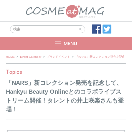
Skip
HOME
>
Event Calendar
>
ブランドイベント
>
「NARS」新コレクション発売を記念して、H
to
content
「NARS」新コレクション発売を記念して、
Hankyu Beauty Onlineとのコラボライブス
トリーム開催！タレントの井上咲楽さんも登
場！