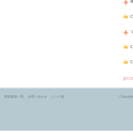
@CO
？
調査媒体一覧
お問い合わせ
リンク集
Copyright