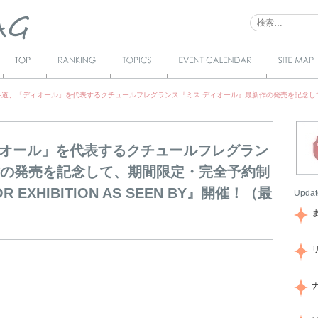
Top
Ranking
Topics
Event Calendar
サイトマ
ップ
道、「ディオール」を代表するクチュールフレグランス『ミス ディオール』最新作の発売を記念して、
オール」を代表するクチュールフレグラン
作の発売を記念して、期間限定・完全予約制
 EXHIBITION AS SEEN BY』開催！（最
Updat