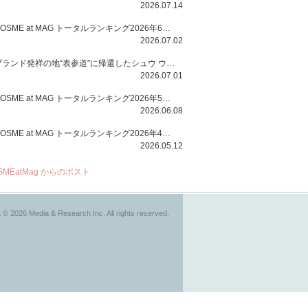
2026.07.14
COSME at MAG トータルランキング2026年6月号
2026.07.02
ブランド発祥の地“表参道”に帰還したシュウ ウエムラから、“骨格美“を叶えるクレヨンタイプのフェイスカラー「スカルプト クレヨン」と、ブランド初のリノベーションで進化した名品アイブロウ「ハード フォーミュラ ハード 10」が登場！
2026.07.01
COSME at MAG トータルランキング2026年5月号
2026.06.08
COSME at MAG トータルランキング2026年4月号
2026.05.12
SMEatMag からのポスト
 © 2026 Media & Research Inc. All rights reserved.