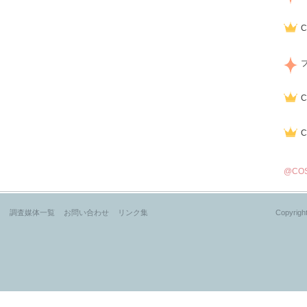
@CO
？
調査媒体一覧
お問い合わせ
リンク集
Copyright