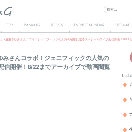
Top
Ranking
Topics
Event Calendar
サイトマ
ップ
ム」×道重さゆみさんコラボ！ジェニフィックの人気の秘密に迫るスペシャルライブ配信開催！8/22
ゆみさんコラボ！ジェニフィックの人気の
信開催！8/22までアーカイブで動画閲覧
Updat