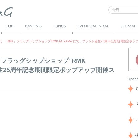
Top
Ranking
Topics
Event Calendar
サイトマ
ップ
、「RMK」フラッグシップショップ”RMK AOYAMA”にて、ブランド誕生25周年記念期間限定ポ
」フラッグシップショップ”RMK
誕生25周年記念期間限定ポップアップ開催ス
Updat