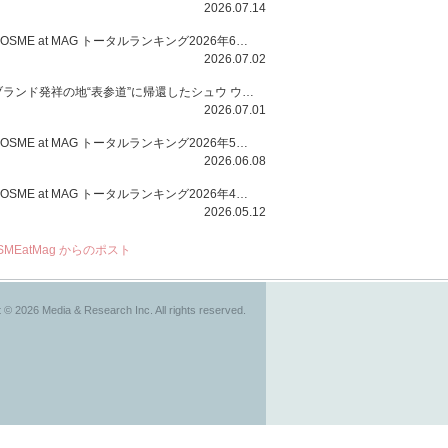
2026.07.14
COSME at MAG トータルランキング2026年6月号
2026.07.02
ブランド発祥の地“表参道”に帰還したシュウ ウエムラから、“骨格美“を叶えるクレヨンタイプのフェイスカラー「スカルプト クレヨン」と、ブランド初のリノベーションで進化した名品アイブロウ「ハード フォーミュラ ハード 10」が登場！
2026.07.01
COSME at MAG トータルランキング2026年5月号
2026.06.08
COSME at MAG トータルランキング2026年4月号
2026.05.12
SMEatMag からのポスト
 © 2026 Media & Research Inc. All rights reserved.