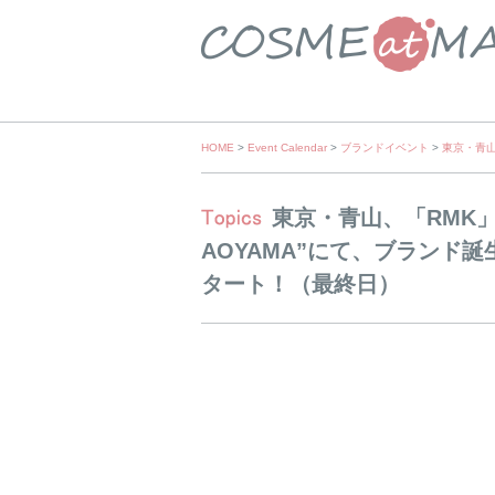
Skip
HOME
>
Event Calendar
>
ブランドイベント
>
東京・青山
to
content
東京・青山、「RMK
AOYAMA”にて、ブランド
タート！（最終日）