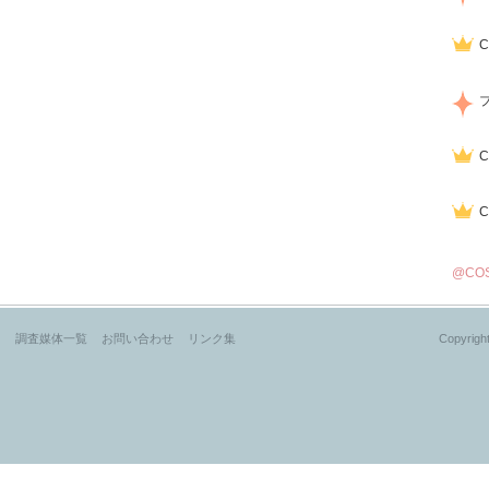
@CO
？
調査媒体一覧
お問い合わせ
リンク集
Copyright