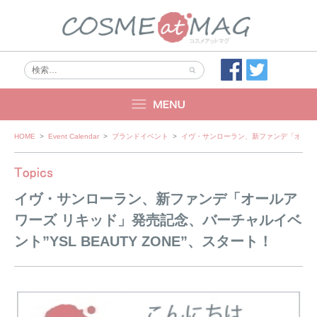
Skip
HOME
>
Event Calendar
>
ブランドイベント
>
イヴ・サンローラン、新ファンデ「オールアワ
to
content
イヴ・サンローラン、新ファンデ「オールア
ワーズ リキッド」発売記念、バーチャルイベ
ント”YSL BEAUTY ZONE”、スタート！