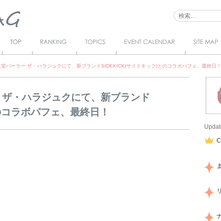
Top
Ranking
Topics
Event Calendar
サイトマ
ップ
堂パーラー ザ・ハラジュクにて、新ブランドSIDEKICK(サイドキック)とのコラボパフェ、最終日
 ザ・ハラジュクにて、新ブランド
)とのコラボパフェ、最終日！
Updat