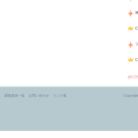
@CO
？
調査媒体一覧
お問い合わせ
リンク集
Copyright