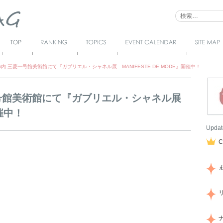
Top
Ranking
Topics
Event Calendar
サイトマ
ップ
内 三菱一号館美術館にて『ガブリエル・シャネル展 MANIFESTE DE MODE』開催中！
一号館美術館にて『ガブリエル・シャネル展
開催中！
Updat