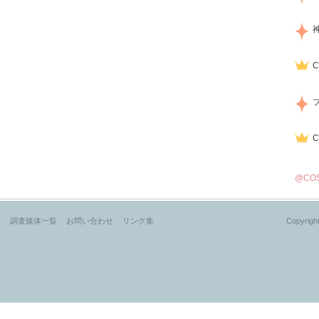
@CO
？
調査媒体一覧
お問い合わせ
リンク集
Copyright