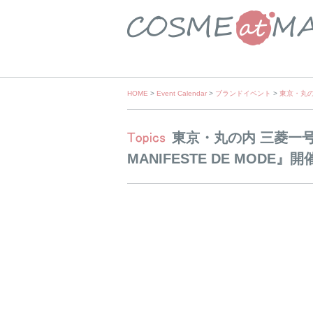
Skip
HOME
>
Event Calendar
>
ブランドイベント
>
東京・丸の
to
content
東京・丸の内 三菱
MANIFESTE DE MODE』