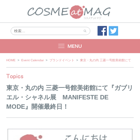
Skip
HOME
>
Event Calendar
>
ブランドイベント
>
東京・丸の内 三菱一号館美術館にて『ガブリエ
to
content
東京・丸の内 三菱一号館美術館にて『ガブリ
エル・シャネル展 MANIFESTE DE
MODE』開催最終日！