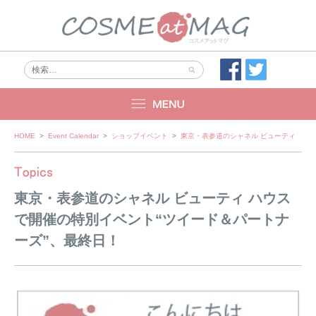
Skip
HOME
>
Event Calendar
>
ショップイベント
>
東京・表参道のシャネル ビューティ ハウ
to
content
東京・表参道のシャネル ビューティ ハウス
で開催の特別イベント“ツイード＆パートナ
ーズ”、最終日！