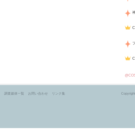
@CO
？
調査媒体一覧
お問い合わせ
リンク集
Copyright