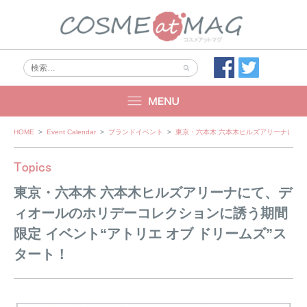
Skip
HOME
>
Event Calendar
>
ブランドイベント
>
東京・六本木 六本木ヒルズアリーナにて、
to
content
東京・六本木 六本木ヒルズアリーナにて、デ
ィオールのホリデーコレクションに誘う期間
限定 イベント“アトリエ オブ ドリームズ”ス
タート！