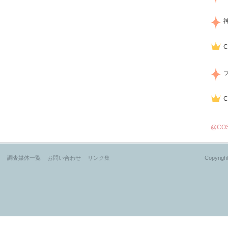
@CO
？
調査媒体一覧
お問い合わせ
リンク集
Copyright