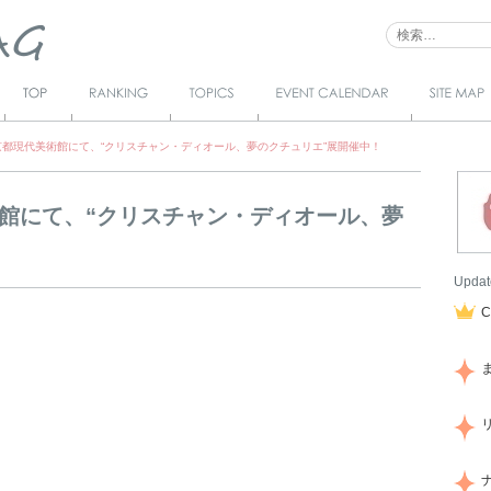
Top
Ranking
Topics
Event Calendar
サイトマ
ップ
京都現代美術館にて、“クリスチャン・ディオール、夢のクチュリエ”展開催中！
館にて、“クリスチャン・ディオール、夢
Updat