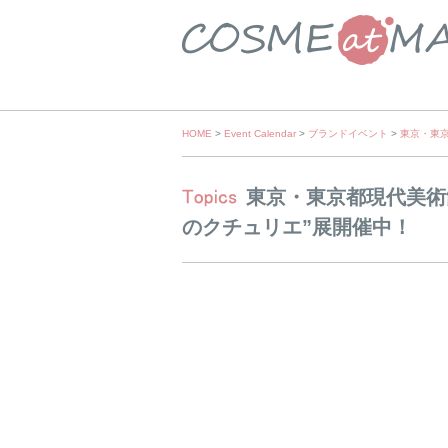
Skip
HOME
>
Event Calendar
>
ブランドイベント
>
東京・東
to
content
東京・東京都現代美術
のクチュリエ”展開催中！