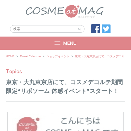
Skip
HOME
>
Event Calendar
>
ショップイベント
>
東京・大丸東京店にて、コスメデコルテ期間
to
content
東京・大丸東京店にて、コスメデコルテ期間
限定“リポソーム 体感イベント”スタート！