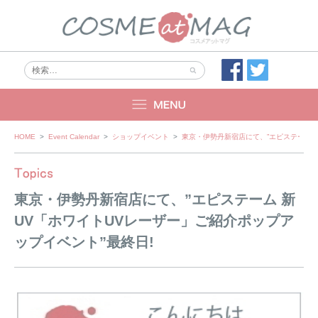
Skip
HOME
>
Event Calendar
>
ショップイベント
>
東京・伊勢丹新宿店にて、”エピステーム 
to
content
東京・伊勢丹新宿店にて、”エピステーム 新
UV「ホワイトUVレーザー」ご紹介ポップア
ップイベント”最終日!