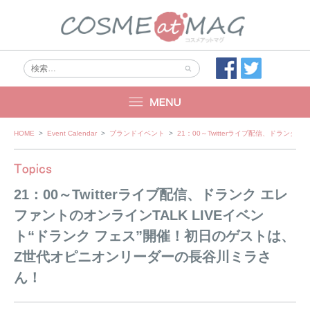
Skip
HOME
>
Event Calendar
>
ブランドイベント
>
21：00～Twitterライブ配信、ドラン
to
content
21：00～Twitterライブ配信、ドランク エレ
ファントのオンラインTALK LIVEイベン
ト“ドランク フェス”開催！初日のゲストは、
Z世代オピニオンリーダーの長谷川ミラさ
ん！