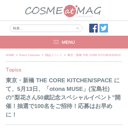
Skip
HOME
>
Event Calendar
>
雑誌イベント
>
東京・新橋 THE CORE KITCHEN/SPA
to
content
東京・新橋 THE CORE KITCHEN/SPACE に
て、5月13日、「otona MUSE」(宝島社)
の”梨花さん50歳記念スペシャルイベント”開
催！抽選で100名をご招待！応募はお早め
に！