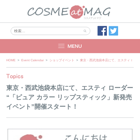
Skip
HOME
>
Event Calendar
>
ショップイベント
>
東京・西武池袋本店にて、エスティ ローダ
to
content
東京・西武池袋本店にて、エスティ ローダー
“「ピュア カラー リップスティック」新発売
イベント”開催スタート！