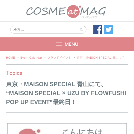
Skip
HOME
>
Event Calendar
>
ブランドイベント
>
東京・MAISON SPECIAL 青山にて、 “MAIS
to
content
東京・MAISON SPECIAL 青山にて、
“MAISON SPECIAL × UZU BY FLOWFUSHI
POP UP EVENT”最終日！