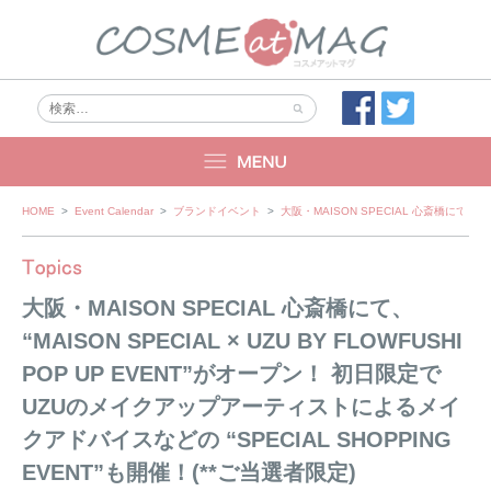
Skip
HOME
>
Event Calendar
>
ブランドイベント
>
大阪・MAISON SPECIAL 心斎橋にて、 “
to
content
大阪・MAISON SPECIAL 心斎橋にて、
“MAISON SPECIAL × UZU BY FLOWFUSHI
POP UP EVENT”がオープン！ 初日限定で
UZUのメイクアップアーティストによるメイ
クアドバイスなどの “SPECIAL SHOPPING
EVENT”も開催！(**ご当選者限定)