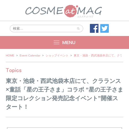
Skip
HOME
>
Event Calendar
>
ショップイベント
>
東京・池袋・西武池袋本店にて、クララン
to
content
東京・池袋・西武池袋本店にて、クラランス
×童話「星の王子さま」コラボ “星の王子さま
限定コレクション発売記念イベント”開催ス
タート！