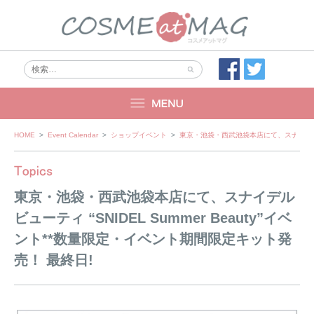
Skip
HOME
>
Event Calendar
>
ショップイベント
>
東京・池袋・西武池袋本店にて、スナイデル ビュ
to
content
東京・池袋・西武池袋本店にて、スナイデル
ビューティ “SNIDEL Summer Beauty”イベ
ント**数量限定・イベント期間限定キット発
売！ 最終日!