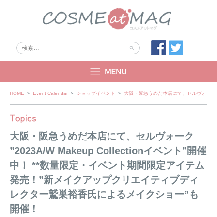
Skip
HOME
>
Event Calendar
>
ショップイベント
>
大阪・阪急うめだ本店にて、セルヴォーク ”2
to
content
大阪・阪急うめだ本店にて、セルヴォーク
”2023A/W Makeup Collectionイベント”開催
中！ **数量限定・イベント期間限定アイテム
発売！”新メイクアップクリエイティブディ
レクター鷲巣裕香氏によるメイクショー”も
開催！