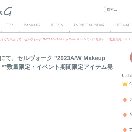
Top
Ranking
Topics
Event Calendar
サイトマ
ップ
めだ本店にて、セルヴォーク ”2023A/W Makeup Collectionイベント” 最終日！**数量限定
、セルヴォーク ”2023A/W Makeup
最終日！**数量限定・イベント期間限定アイテム発
Updat