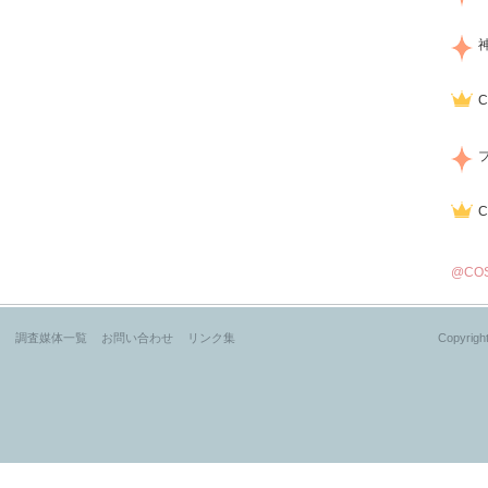
@CO
？
調査媒体一覧
お問い合わせ
リンク集
Copyright