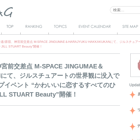
Top
Ranking
Topics
Event Calendar
サイトマ
ップ
道/原宿、神宮前交差点 M-SPACE JINGUMAE＆HARAJYUKU HAKKAKUKANにて、ジ
LL STUART Beauty”開催！
前交差点 M-SPACE JINGUMAE＆
UKANにて、ジルスチュアートの世界観に没入で
プイベント “かわいいに恋するすべてのひ
Updat
LL STUART Beauty”開催！