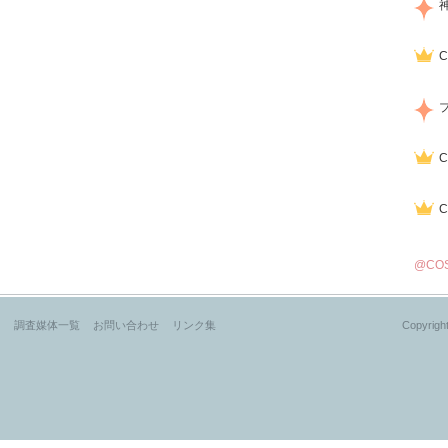
@CO
？
調査媒体一覧
お問い合わせ
リンク集
Copyright