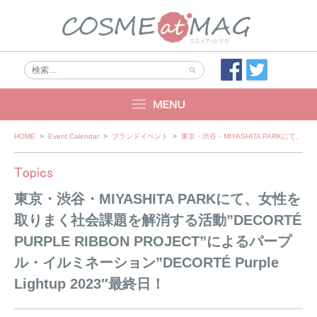
Skip
HOME
>
Event Calendar
>
ブランドイベント
>
東京・渋谷・MIYASHITA PARKにて、女性
to
content
東京・渋谷・MIYASHITA PARKにて、女性を
取りまく社会課題を解消する活動”DECORTÉ
PURPLE RIBBON PROJECT”によるパープ
ル・イルミネーション”DECORTÉ Purple
Lightup 2023″最終日！