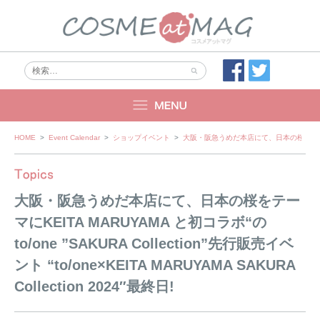
Skip
HOME
>
Event Calendar
>
ショップイベント
>
大阪・阪急うめだ本店にて、日本の桜をテーマにKEITA 
to
content
大阪・阪急うめだ本店にて、日本の桜をテー
マにKEITA MARUYAMA と初コラボ“の
to/one ”SAKURA Collection”先行販売イベ
ント “to/one×KEITA MARUYAMA SAKURA
Collection 2024″最終日!