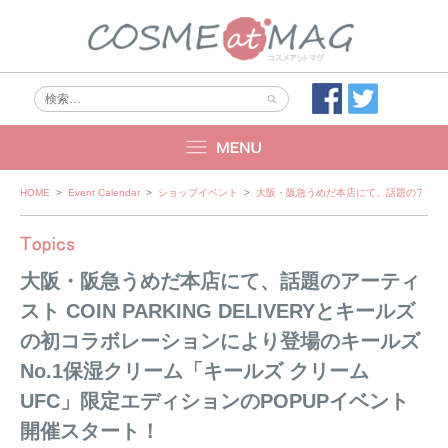
Skip
HOME
>
Event Calendar
>
ショップイベント
>
大阪・阪急うめだ本店にて、話題のアーティス
to
content
大阪・阪急うめだ本店にて、話題のアーティ
スト COIN PARKING DELIVERYとキールズ
の初コラボレーションにより登場のキールズ
No.1保湿クリーム「キールズ クリーム
UFC」限定エディションのPOPUPイベント
開催スタート！