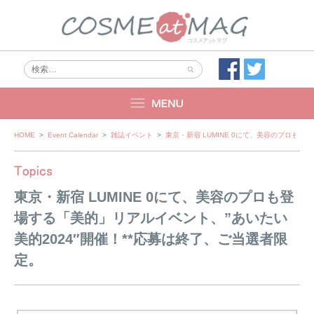
Skip
HOME
>
Event Calendar
>
雑誌イベント
>
東京・新宿 LUMINE 0にて、美容のプロも登
to
content
東京・新宿 LUMINE 0にて、美容のプロも登
場する「美的」リアルイベント、”あいたい
美的2024″開催！**応募は終了、ご当選者限
定。