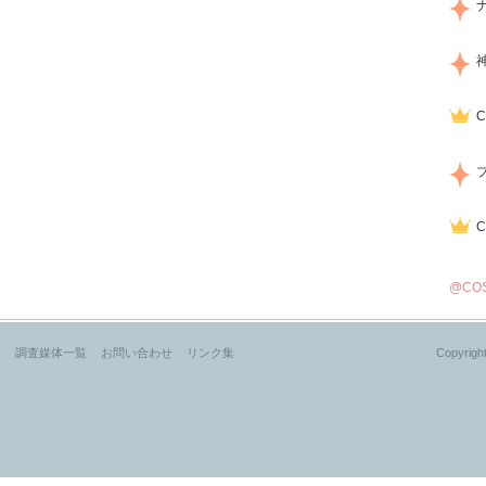
@CO
？
調査媒体一覧
お問い合わせ
リンク集
Copyright