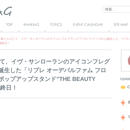
Top
Ranking
Topics
Event Calendar
サイトマ
ップ
参道ヒルズにて、イヴ・サンローランのアイコンフレグランス”リブレ”シリーズから誕生した「リブレ
”最終日！
て、イヴ・サンローランのアイコンフレグ
誕生した「リブレ オーデパルファム フロ
プアップスタンド”THE BEAUTY
Updat
”最終日！