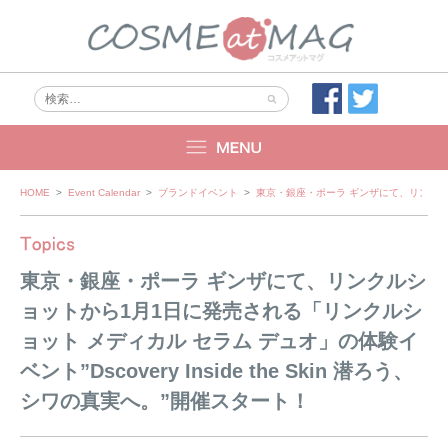
Skip
HOME
>
Event Calendar
>
ブランドイベント
>
東京・銀座・ポーラ ギンザにて、リンクルショ
to
content
東京・銀座・ポーラ ギンザにて、リンクルシ
ョットから1月1日に発売される「リンクルシ
ョット メディカル セラム デュオ」の体験イ
ベント”Dscovery Inside the Skin 潜ろう、
シワの真実へ。”開催スタート！