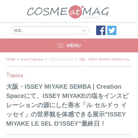
Skip
HOME
>
Event Calendar
>
ブランドイベント
>
大阪・ISSEY MIYAKE SEMBA | Cr
to
content
大阪・ISSEY MIYAKE SEMBA | Creation
Spaceにて、ISSEY MIYAKEの塩をインスピ
レーションの源にした香水「ル セルドゥ イ
ッセイ」の世界観を体感できる展示”ISSEY
MIYAKE LE SEL D’ISSEY”最終日！