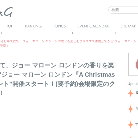
Top
Ranking
Topics
Event Calendar
サイトマ
ップ
道ヒルズにて、ジョー マローン ロンドンの香りを楽しむクリスマス体験ができる”ジョー マローン ロンドン『A
も登場！
て、ジョー マローン ロンドンの香りを楽
ー マローン ロンドン『A Christmas
イベント”開催スタート！(要予約)会場限定のク
Updat
！