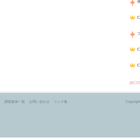
@CO
？
調査媒体一覧
お問い合わせ
リンク集
Copyright