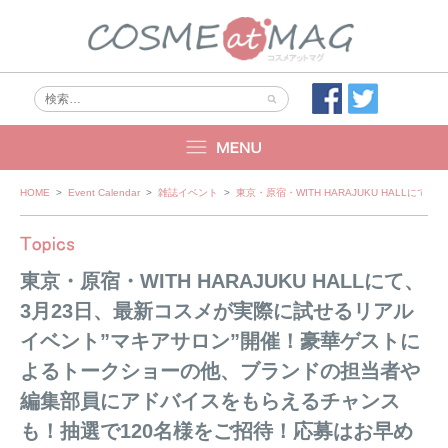
Skip
HOME
>
Event Calendar
>
雑誌イベント
>
東京・原宿・WITH HARAJUKU HAL
to
content
東京・原宿・WITH HARAJUKU HALLにて、
3月23日、最新コスメが実際に試せるリアル
イベント”マキアサロン”開催！豪華ゲストに
よるトークショーの他、ブランドの担当者や
編集部員にアドバイスをもらえるチャンス
も！抽選で120名様をご招待！応募はお早め