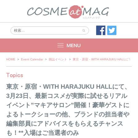
Skip
HOME
>
Event Calendar
>
雑誌イベント
>
東京・原宿・WITH HARAJUKU HAL
to
content
東京・原宿・WITH HARAJUKU HALLにて、
3月23日、最新コスメが実際に試せるリアル
イベント”マキアサロン”開催！豪華ゲストに
よるトークショーの他、ブランドの担当者や
編集部員にアドバイスをもらえるチャンス
も！**入場はご当選者のみ