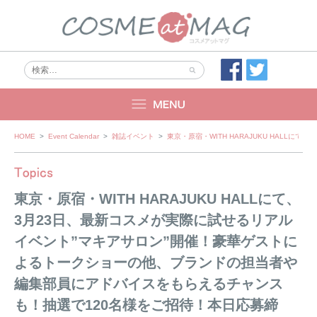
Skip
HOME
>
Event Calendar
>
雑誌イベント
>
東京・原宿・WITH HARAJUKU HAL
to
content
東京・原宿・WITH HARAJUKU HALLにて、
3月23日、最新コスメが実際に試せるリアル
イベント”マキアサロン”開催！豪華ゲストに
よるトークショーの他、ブランドの担当者や
編集部員にアドバイスをもらえるチャンス
も！抽選で120名様をご招待！本日応募締