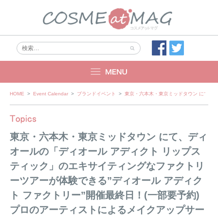
Skip
HOME
>
Event Calendar
>
ブランドイベント
>
東京・六本木・東京ミッドタウン にて、デ
to
content
東京・六本木・東京ミッドタウン にて、ディ
オールの「ディオール アディクト リップス
ティック」の​エキサイティングなファクトリ
ーツアーが体験できる”ディオール アディク
ト ファクトリー”開催最終日！(一部要予約)
プロのアーティストによるメイクアップサー