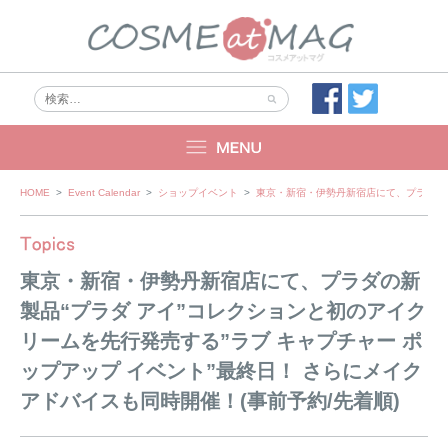
Skip
HOME
>
Event Calendar
>
ショップイベント
>
東京・新宿・伊勢丹新宿店にて、プラダの新
to
content
東京・新宿・伊勢丹新宿店にて、プラダの新
製品“プラダ アイ”コレクションと初のアイク
リームを先行発売する”ラブ キャプチャー ポ
ップアップ イベント”最終日！ さらにメイク
アドバイスも同時開催！(事前予約/先着順)