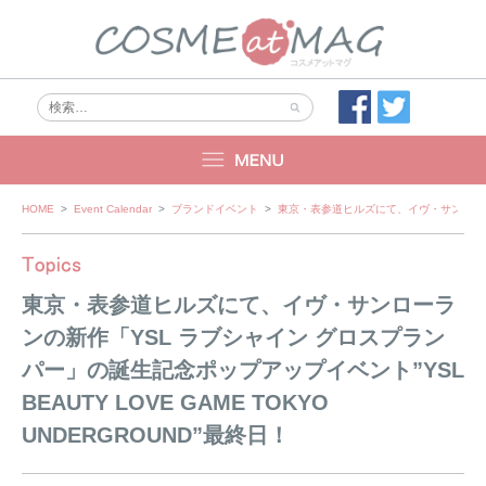
Skip
HOME
>
Event Calendar
>
ブランドイベント
>
東京・表参道ヒルズにて、イヴ・サンローランの
to
content
東京・表参道ヒルズにて、イヴ・サンローラ
ンの新作「YSL ラブシャイン グロスプラン
パー」の誕生記念ポップアップイベント”YSL
BEAUTY LOVE GAME TOKYO
UNDERGROUND”最終日！