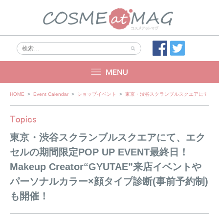
Skip
HOME
>
Event Calendar
>
ショップイベント
>
東京・渋谷スクランブルスクエアにて、エクセル
to
content
東京・渋谷スクランブルスクエアにて、エク
セルの期間限定POP UP EVENT最終日！
Makeup Creator“GYUTAE”来店イベントや
パーソナルカラー×顔タイプ診断(事前予約制)
も開催！